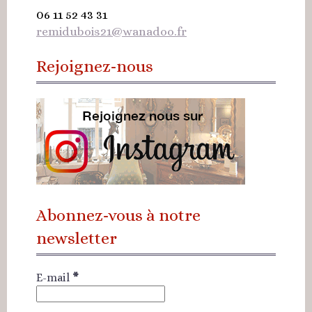
06 11 52 43 31
remidubois21@wanadoo.fr
Rejoignez-nous
Abonnez-vous à notre
newsletter
E-mail
*