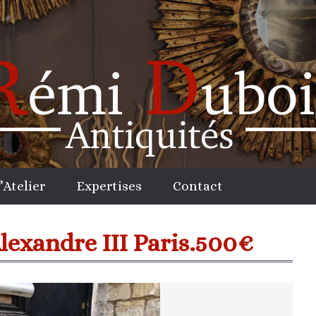
l’Atelier
Expertises
Contact
lexandre III Paris.500€