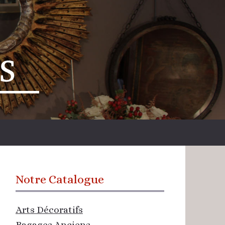
Notre Catalogue
Arts Décoratifs
Bagages Anciens