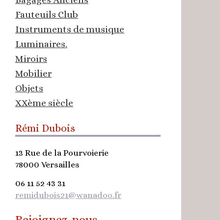
Fauteuils Club
Instruments de musique
Luminaires.
Miroirs
Mobilier
Objets
XXème siècle
Rémi Dubois
13 Rue de la Pourvoierie
78000
Versailles
06 11 52 43 31
remidubois21@wanadoo.fr
Rejoignez-nous