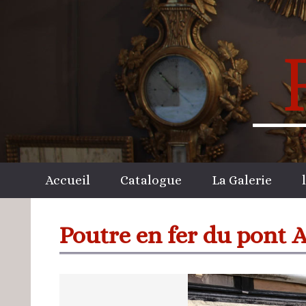
Accueil
Catalogue
La Galerie
Poutre en fer du pont A