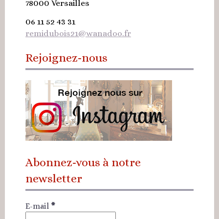
78000
Versailles
06 11 52 43 31
remidubois21@wanadoo.fr
Rejoignez-nous
Abonnez-vous à notre
newsletter
E-mail
*