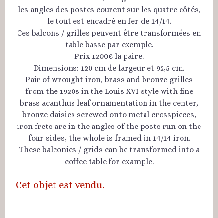
les angles des postes courent sur les quatre côtés,
le tout est encadré en fer de 14/14.
Ces balcons / grilles peuvent être transformées en
table basse par exemple.
Prix:1200€ la paire.
Dimensions: 120 cm de largeur et 92,5 cm.
Pair of wrought iron, brass and bronze grilles
from the 1920s in the Louis XVI style with fine
brass acanthus leaf ornamentation in the center,
bronze daisies screwed onto metal crosspieces,
iron frets are in the angles of the posts run on the
four sides, the whole is framed in 14/14 iron.
These balconies / grids can be transformed into a
coffee table for example.
Cet objet est vendu.