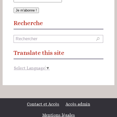
Recherche
Translate this site
Select Language
▼
Contact et Accès
Accès admin
Mentions légales